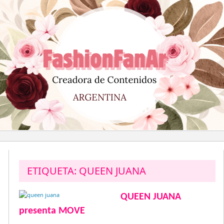
Saltar
al
contenido
ETIQUETA:
QUEEN JUANA
QUEEN JUANA
presenta MOVE