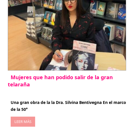
Mujeres que han podido salir de la gran
telaraña
abril 29, 2026
Una gran obra de la la Dra. Silvina Bentivegna En el marco
de la 50°
LEER MÁS