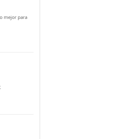
lo mejor para
K