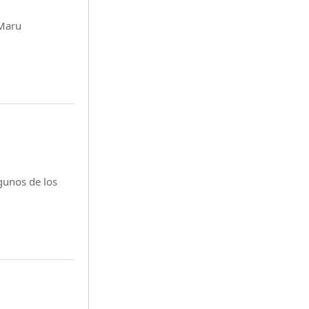
 Maru
unos de los