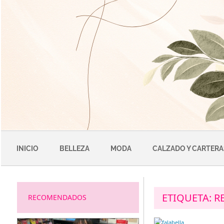
Saltar
al
contenido
INICIO
BELLEZA
MODA
CALZADO Y CARTERA
ETIQUETA:
R
RECOMENDADOS