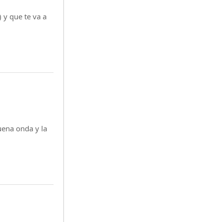
 y que te va a
ena onda y la