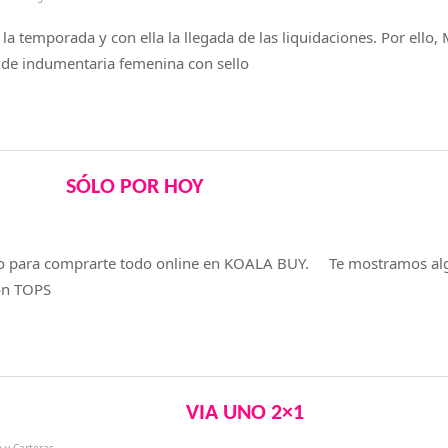
 la temporada y con ella la llegada de las liquidaciones. Por ello,
de indumentaria femenina con sello
SÓLO POR HOY
mo para comprarte todo online en KOALA BUY. Te mostramos alg
ión TOPS
VIA UNO 2×1