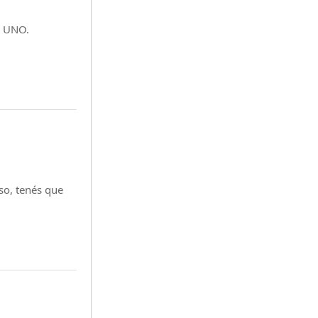
A UNO.
so, tenés que