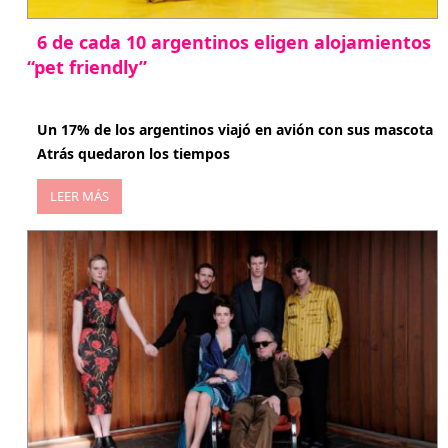
6 de cada 10 argentinos eligen alojamientos
“pet friendly”
abril 27, 2026
Un 17% de los argentinos viajó en avión con sus mascota
Atrás quedaron los tiempos
LEER MÁS