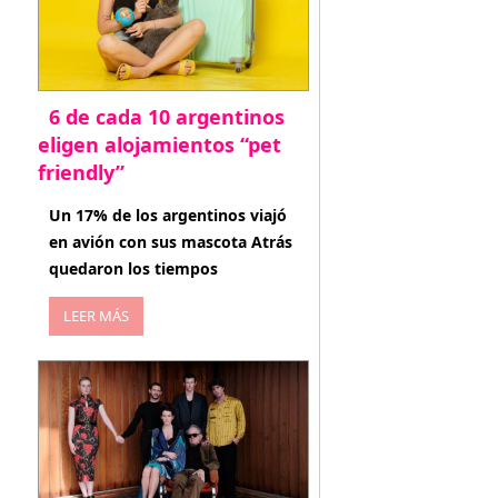
6 de cada 10 argentinos
eligen alojamientos “pet
friendly”
abril 27, 2026
Un 17% de los argentinos viajó
en avión con sus mascota Atrás
quedaron los tiempos
LEER MÁS