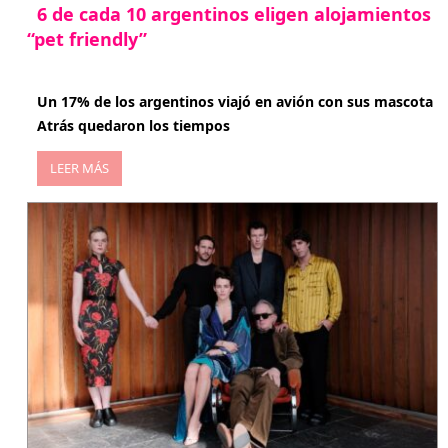
6 de cada 10 argentinos eligen alojamientos
“pet friendly”
abril 27, 2026
Un 17% de los argentinos viajó en avión con sus mascota
Atrás quedaron los tiempos
LEER MÁS