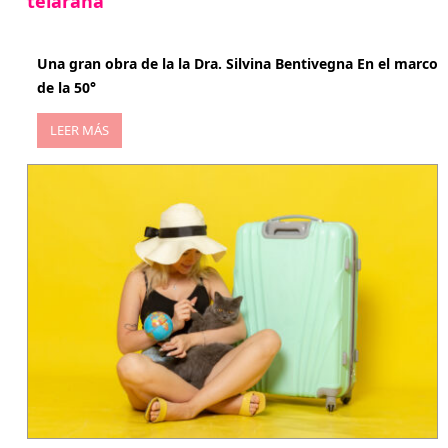
telaraña
abril 29, 2026
Una gran obra de la la Dra. Silvina Bentivegna En el marco
de la 50°
LEER MÁS