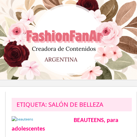
Saltar
al
contenido
ETIQUETA:
SALÓN DE BELLEZA
BEAUTEENS, para
adolescentes