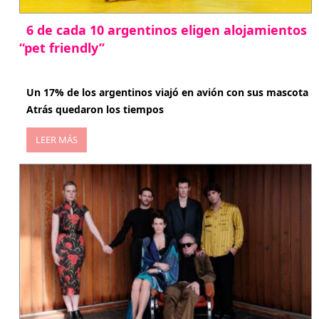
6 de cada 10 argentinos eligen alojamientos
“pet friendly”
abril 27, 2026
Un 17% de los argentinos viajó en avión con sus mascota
Atrás quedaron los tiempos
LEER MÁS