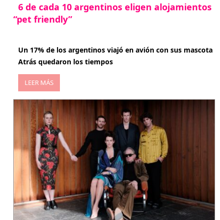
6 de cada 10 argentinos eligen alojamientos
“pet friendly”
abril 27, 2026
Un 17% de los argentinos viajó en avión con sus mascota
Atrás quedaron los tiempos
LEER MÁS