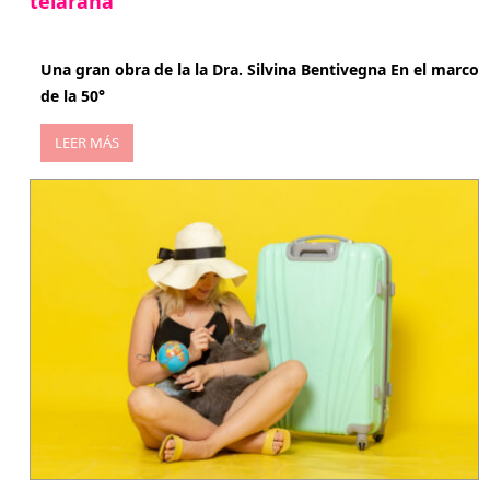
telaraña
abril 29, 2026
Una gran obra de la la Dra. Silvina Bentivegna En el marco
de la 50°
LEER MÁS