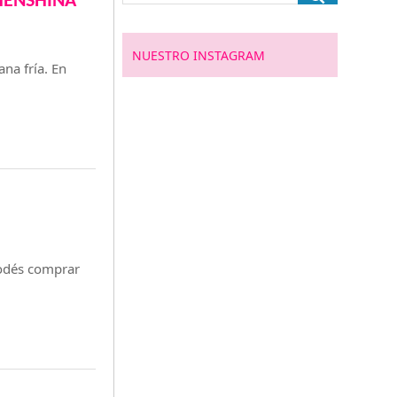
SHENSHINA
NUESTRO INSTAGRAM
na fría. En
podés comprar