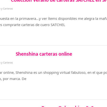
Colección Verano de carteras SATCHEL en 
 y Carteras
uesta en la primavera…y ver ítems disponibles me alegra la maña
 comprarte carteras de cuero SATCHEL
Shenshina carteras online
 y Carteras
 online, Shenshina es un shopping virtual fabuloso, en el que 
io, por marca. De