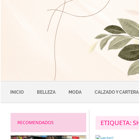
Saltar
al
contenido
INICIO
BELLEZA
MODA
CALZADO Y CARTERA
ETIQUETA:
S
RECOMENDADOS