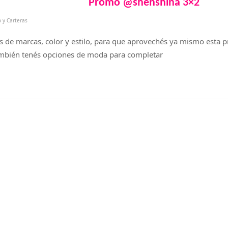
Promo @shenshina 3×2
 y Carteras
 de marcas, color y estilo, para que aprovechés ya mismo esta 
mbién tenés opciones de moda para completar