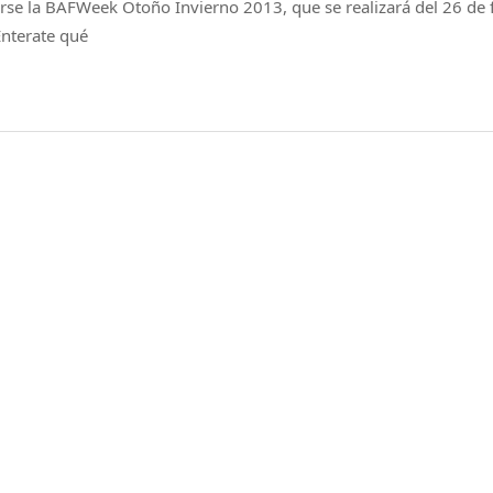
rse la BAFWeek Otoño Invierno 2013, que se realizará del 26 de f
Enterate qué