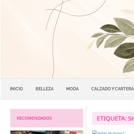
Saltar
al
contenido
INICIO
BELLEZA
MODA
CALZADO Y CARTERA
ETIQUETA:
S
RECOMENDADOS