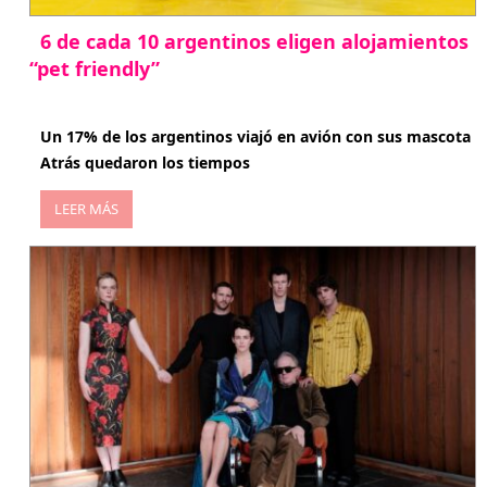
6 de cada 10 argentinos eligen alojamientos
“pet friendly”
abril 27, 2026
Un 17% de los argentinos viajó en avión con sus mascota
Atrás quedaron los tiempos
LEER MÁS