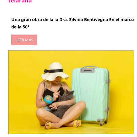
telaraña
abril 29, 2026
Una gran obra de la la Dra. Silvina Bentivegna En el marco
de la 50°
LEER MÁS