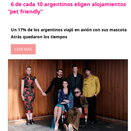
6 de cada 10 argentinos eligen alojamientos
“pet friendly”
abril 27, 2026
Un 17% de los argentinos viajó en avión con sus mascota
Atrás quedaron los tiempos
LEER MÁS