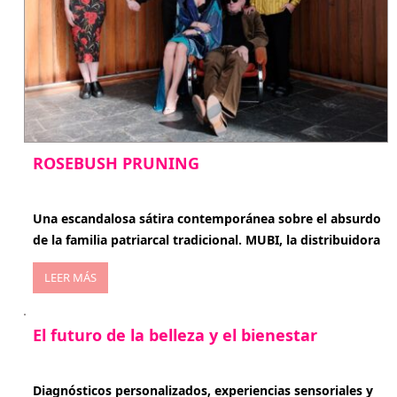
ROSEBUSH PRUNING
enero 20, 2026
Una escandalosa sátira contemporánea sobre el absurdo
de la familia patriarcal tradicional. MUBI, la distribuidora
LEER MÁS
El futuro de la belleza y el bienestar
enero 15, 2026
Diagnósticos personalizados, experiencias sensoriales y