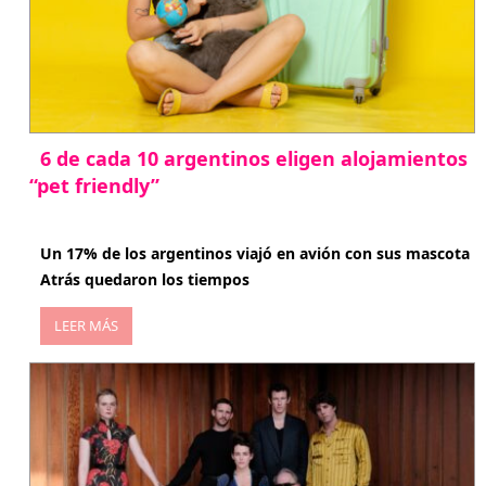
6 de cada 10 argentinos eligen alojamientos
“pet friendly”
abril 27, 2026
Un 17% de los argentinos viajó en avión con sus mascota
Atrás quedaron los tiempos
LEER MÁS