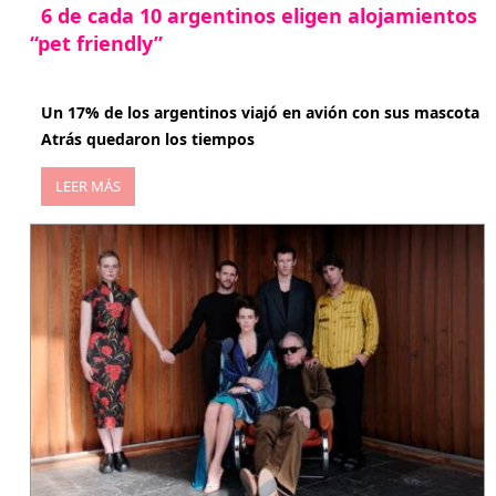
6 de cada 10 argentinos eligen alojamientos
“pet friendly”
abril 27, 2026
Un 17% de los argentinos viajó en avión con sus mascota
Atrás quedaron los tiempos
LEER MÁS