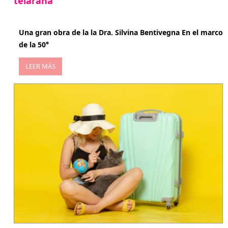
telaraña
abril 29, 2026
Una gran obra de la la Dra. Silvina Bentivegna En el marco
de la 50°
LEER MÁS