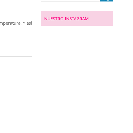
NUESTRO INSTAGRAM
mperatura. Y así