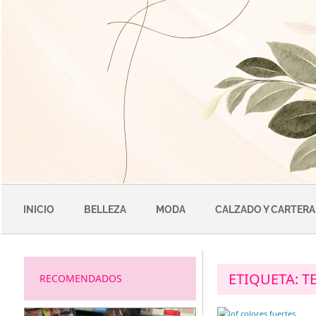
Saltar
al
contenido
INICIO
BELLEZA
MODA
CALZADO Y CARTERA
ETIQUETA:
T
RECOMENDADOS