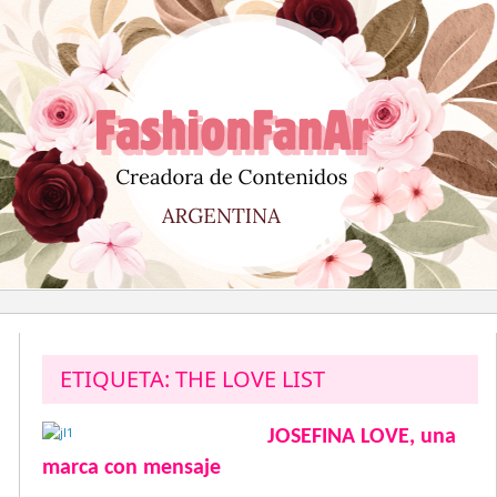
Saltar
al
contenido
ETIQUETA:
THE LOVE LIST
JOSEFINA LOVE, una
marca con mensaje