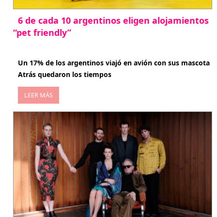
6 de cada 10 argentinos eligen alojamientos
“pet friendly”
abril 27, 2026
Un 17% de los argentinos viajó en avión con sus mascota
Atrás quedaron los tiempos
LEER MÁS