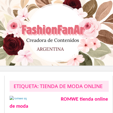
Saltar
al
contenido
ETIQUETA:
TIENDA DE MODA ONLINE
ROMWE tienda online
de moda