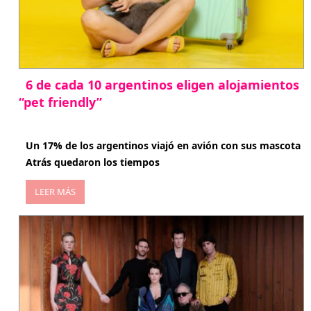
6 de cada 10 argentinos eligen alojamientos
“pet friendly”
abril 27, 2026
Un 17% de los argentinos viajó en avión con sus mascota
Atrás quedaron los tiempos
LEER MÁS