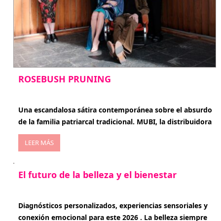
ROSEBUSH PRUNING
enero 20, 2026
Una escandalosa sátira contemporánea sobre el absurdo
de la familia patriarcal tradicional. MUBI, la distribuidora
LEER MÁS
El futuro de la belleza y el bienestar
enero 15, 2026
Diagnósticos personalizados, experiencias sensoriales y
conexión emocional para este 2026 . La belleza siempre