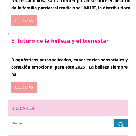
Una escandalosa sátira contemporánea sobre el absurdo
de la familia patriarcal tradicional. MUBI, la distribuidora
LEER MÁS
El futuro de la belleza y el bienestar
enero 15, 2026
Diagnósticos personalizados, experiencias sensoriales y
conexión emocional para este 2026 . La belleza siempre
ha
LEER MÁS
BUSCADOR