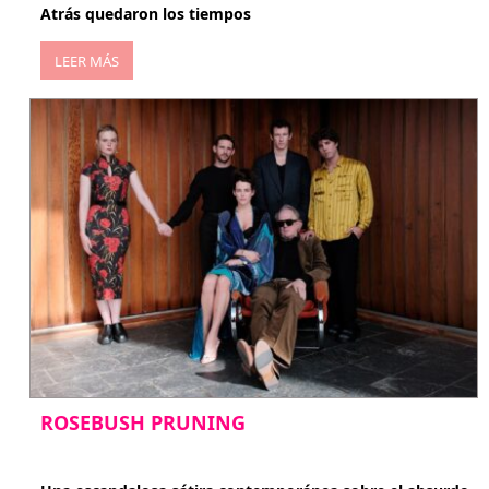
Atrás quedaron los tiempos
LEER MÁS
ROSEBUSH PRUNING
enero 20, 2026