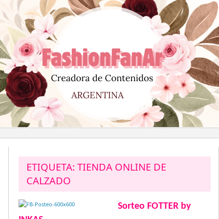
Saltar
al
contenido
ETIQUETA:
TIENDA ONLINE DE
CALZADO
Sorteo FOTTER by