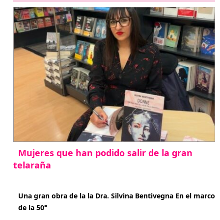
Mujeres que han podido salir de la gran
telaraña
abril 29, 2026
Una gran obra de la la Dra. Silvina Bentivegna En el marco
de la 50°