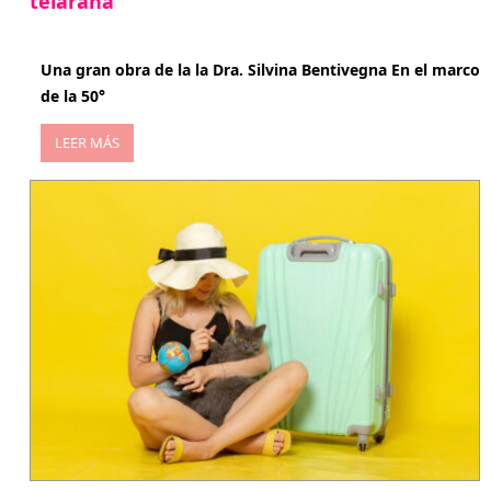
telaraña
abril 29, 2026
Una gran obra de la la Dra. Silvina Bentivegna En el marco
de la 50°
LEER MÁS