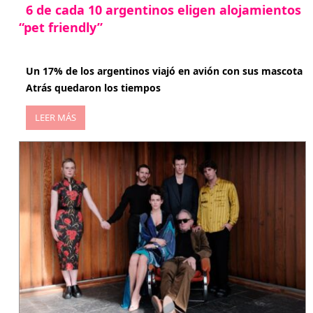
6 de cada 10 argentinos eligen alojamientos
“pet friendly”
abril 27, 2026
Un 17% de los argentinos viajó en avión con sus mascota
Atrás quedaron los tiempos
LEER MÁS