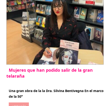
Mujeres que han podido salir de la gran
telaraña
abril 29, 2026
Una gran obra de la la Dra. Silvina Bentivegna En el marco
de la 50°