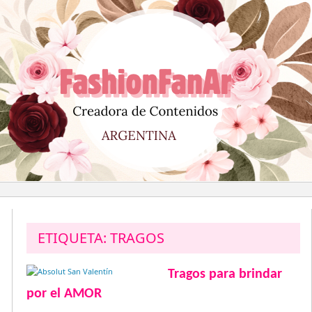
Saltar
al
contenido
ETIQUETA:
TRAGOS
Tragos para brindar
por el AMOR