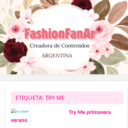
Saltar
al
contenido
ETIQUETA:
TRY ME
Try Me primavera
verano