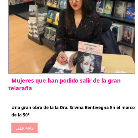
Mujeres que han podido salir de la gran
telaraña
abril 29, 2026
Una gran obra de la la Dra. Silvina Bentivegna En el marco
de la 50°
LEER MÁS