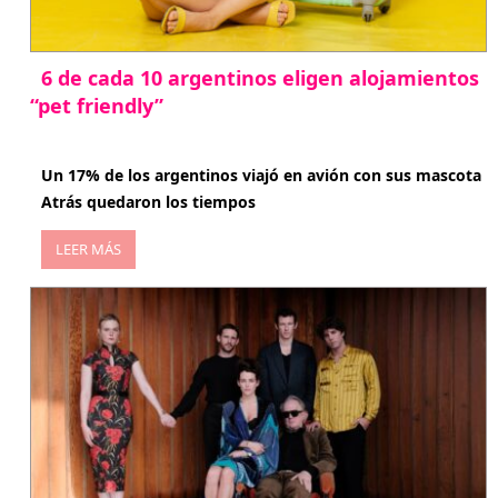
6 de cada 10 argentinos eligen alojamientos
“pet friendly”
abril 27, 2026
Un 17% de los argentinos viajó en avión con sus mascota
Atrás quedaron los tiempos
LEER MÁS