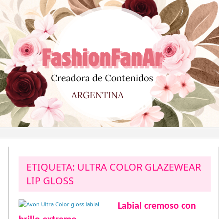
Saltar
al
contenido
ETIQUETA:
ULTRA COLOR GLAZEWEAR
LIP GLOSS
Labial cremoso con