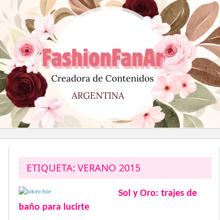
Saltar
al
contenido
ETIQUETA:
VERANO 2015
Sol y Oro: trajes de
baño para lucirte