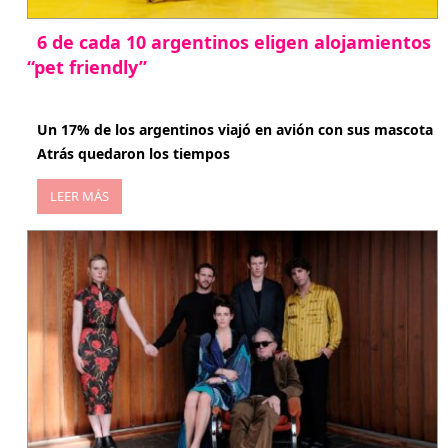
6 de cada 10 argentinos eligen alojamientos
“pet friendly”
abril 27, 2026
Un 17% de los argentinos viajó en avión con sus mascota
Atrás quedaron los tiempos
LEER MÁS