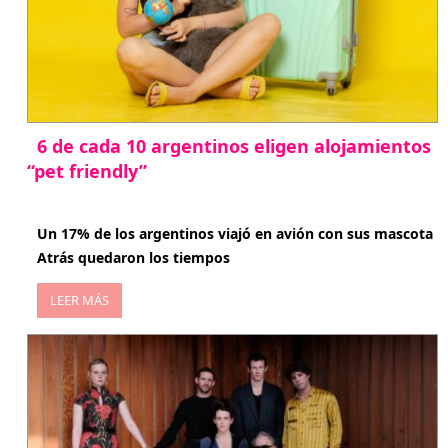
6 de cada 10 argentinos eligen alojamientos
“pet friendly”
abril 27, 2026
Un 17% de los argentinos viajó en avión con sus mascota
Atrás quedaron los tiempos
LEER MÁS