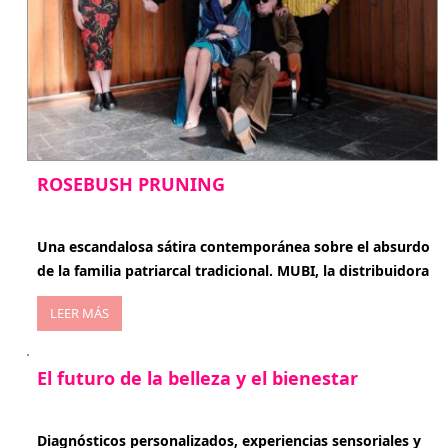
ROSEBUSH PRUNING
enero 20, 2026
Una escandalosa sátira contemporánea sobre el absurdo
de la familia patriarcal tradicional. MUBI, la distribuidora
LEER MÁS
El futuro de la belleza y el bienestar
enero 15, 2026
Diagnósticos personalizados, experiencias sensoriales y