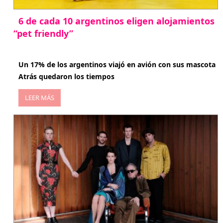
6 de cada 10 argentinos eligen alojamientos
“pet friendly”
abril 27, 2026
Un 17% de los argentinos viajó en avión con sus mascota
Atrás quedaron los tiempos
LEER MÁS