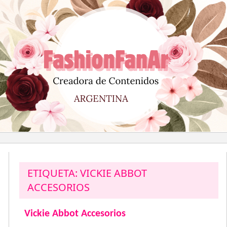
Saltar
al
contenido
ETIQUETA:
VICKIE ABBOT
ACCESORIOS
Vickie Abbot Accesorios