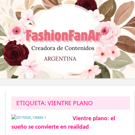
Saltar
al
contenido
ETIQUETA:
VIENTRE PLANO
Vientre plano: el
sueño se convierte en realidad