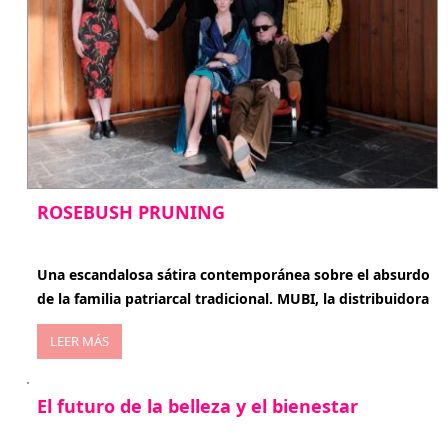
ROSEBUSH PRUNING
enero 20, 2026
Una escandalosa sátira contemporánea sobre el absurdo
de la familia patriarcal tradicional. MUBI, la distribuidora
LEER MÁS
El futuro de la belleza y el bienestar
enero 15, 2026