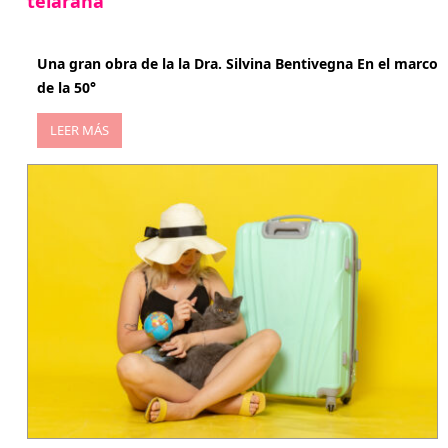
telaraña
abril 29, 2026
Una gran obra de la la Dra. Silvina Bentivegna En el marco
de la 50°
LEER MÁS