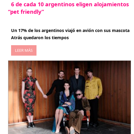
6 de cada 10 argentinos eligen alojamientos
“pet friendly”
abril 27, 2026
Un 17% de los argentinos viajó en avión con sus mascota
Atrás quedaron los tiempos
LEER MÁS