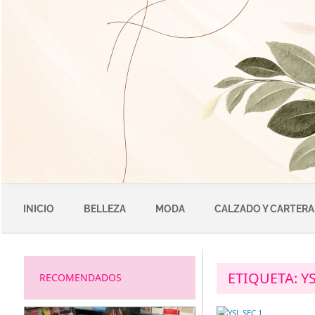
Saltar
al
contenido
INICIO
BELLEZA
MODA
CALZADO Y CARTERA
ETIQUETA:
Y
RECOMENDADOS