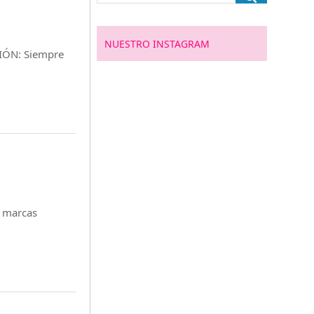
NUESTRO INSTAGRAM
IÓN: Siempre
s marcas