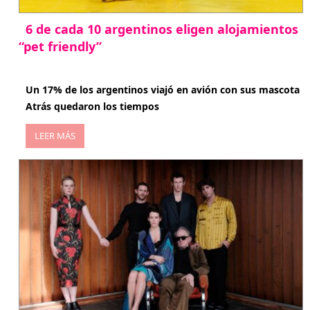
6 de cada 10 argentinos eligen alojamientos
“pet friendly”
abril 27, 2026
Un 17% de los argentinos viajó en avión con sus mascota
Atrás quedaron los tiempos
LEER MÁS