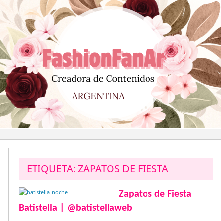
Saltar
al
contenido
ETIQUETA:
ZAPATOS DE FIESTA
Zapatos de Fiesta
Batistella | @batistellaweb