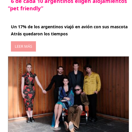
6 de cada 10 argentinos eligen alojamientos
“pet friendly”
abril 27, 2026
Un 17% de los argentinos viajó en avión con sus mascota
Atrás quedaron los tiempos
LEER MÁS