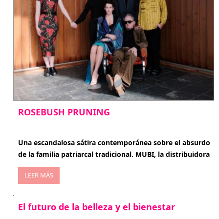
ROSEBUSH PRUNING
enero 20, 2026
Una escandalosa sátira contemporánea sobre el absurdo
de la familia patriarcal tradicional. MUBI, la distribuidora
LEER MÁS
El futuro de la belleza y el bienestar