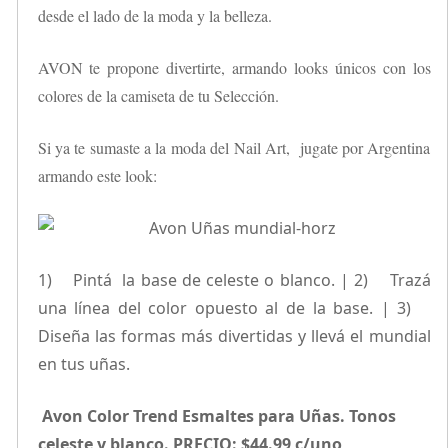
desde el lado de la moda y la belleza.
AVON te propone divertirte, armando looks únicos con los
colores de la camiseta de tu Selección.
Si ya te sumaste a la moda del Nail Art, jugate por Argentina
armando este look:
1) Pintá la base de celeste o blanco. | 2) Trazá
una línea del color opuesto al de la base. | 3)
Diseña las formas más divertidas y llevá el mundial
en tus uñas.
Avon Color Trend Esmaltes para Uñas. Tonos
celeste y blanco. PRECIO: $44.99 c/uno