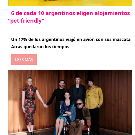
6 de cada 10 argentinos eligen alojamientos
“pet friendly”
abril 27, 2026
Un 17% de los argentinos viajó en avión con sus mascota
Atrás quedaron los tiempos
LEER MÁS