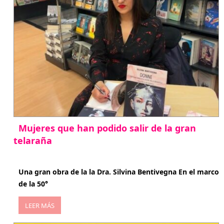
Mujeres que han podido salir de la gran
telaraña
abril 29, 2026
Una gran obra de la la Dra. Silvina Bentivegna En el marco
de la 50°
LEER MÁS