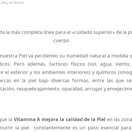
,
Blog de Belleza
 la más completa línea para el «cuidado superior» de la pi
cuerpo
a, nuestra Piel va perdiendo su humedad natural a medida q
icos. Pero además, factores físicos (sol, agua, viento,
e el exterior y los ambientes interiores) y químicos (smog
arcas en la piel bajo diversas formas, entre las que se
tación, resquebrajamiento, opacidad, arrugas y envejecimi
que la
Vitamina A mejora la calidad de la Piel
en las zona
nutrir la piel constantemente es un paso esencial para