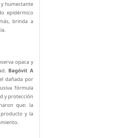
va y humectante
ido epidérmico
más, brinda a
ía.
bserva opaca y
dad.
Bagóvit A
iel dañada por
usiva fórmula
ad y protección
naron que: la
 producto y la
amiento.