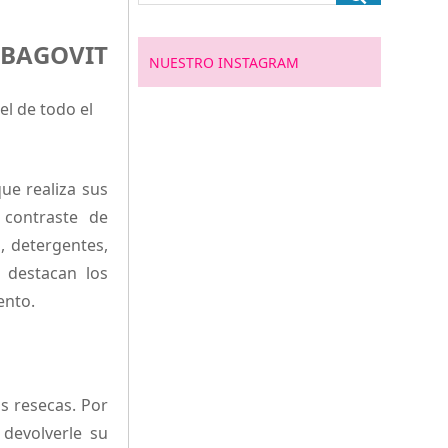
BAGOVIT
NUESTRO INSTAGRAM
el de todo el
ue realiza sus
 contraste de
, detergentes,
 destacan los
ento.
s resecas. Por
 devolverle su