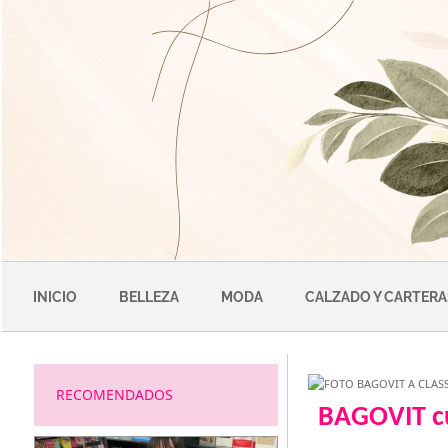
Saltar
al
contenido
INICIO
BELLEZA
MODA
CALZADO Y CARTERA
RECOMENDADOS
BAGOVIT cu