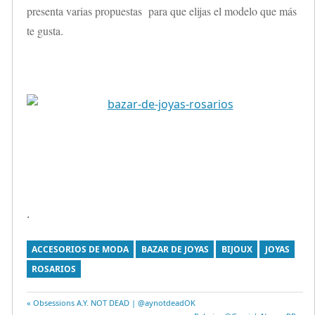
presenta varias propuestas para que elijas el modelo que más
te gusta.
.
ACCESORIOS DE MODA
BAZAR DE JOYAS
BIJOUX
JOYAS
ROSARIOS
Entrada
Obsessions A.Y. NOT DEAD | @aynotdeadOK