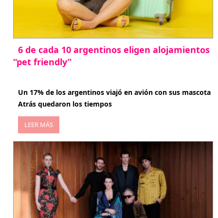
6 de cada 10 argentinos eligen alojamientos
“pet friendly”
abril 27, 2026
Un 17% de los argentinos viajó en avión con sus mascota
Atrás quedaron los tiempos
LEER MÁS