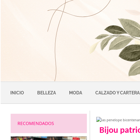
Saltar
al
contenido
INICIO
BELLEZA
MODA
CALZADO Y CARTERA
RECOMENDADOS
Bijou patri