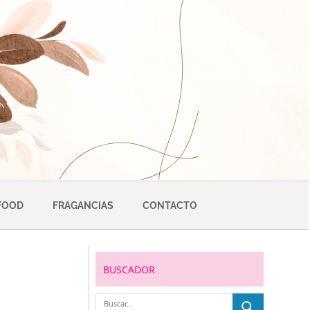
FOOD
FRAGANCIAS
CONTACTO
BUSCADOR