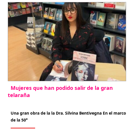
Mujeres que han podido salir de la gran
telaraña
abril 29, 2026
Una gran obra de la la Dra. Silvina Bentivegna En el marco
de la 50°