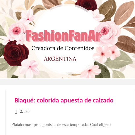
Saltar
al
contenido
Blaqué: colorida apuesta de calzado
octubre 27, 2012
Lau
Plataformas: protagonistas de esta temporada. Cuál eligen?