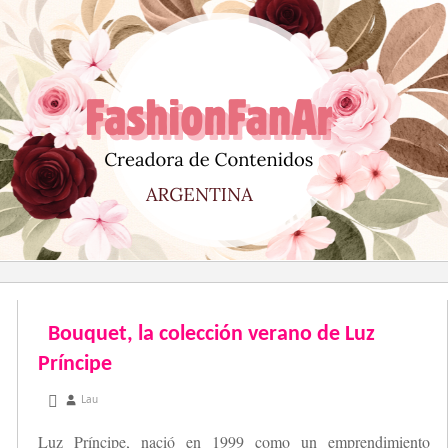
Saltar
al
contenido
Bouquet, la colección verano de Luz
Príncipe
noviembre 30, 2012
Lau
Luz Príncipe, nació en 1999 como un emprendimiento