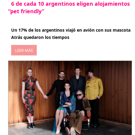
6 de cada 10 argentinos eligen alojamientos
“pet friendly”
abril 27, 2026
Un 17% de los argentinos viajó en avión con sus mascota
Atrás quedaron los tiempos
LEER MÁS