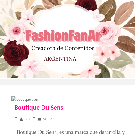
Saltar
al
contenido
Boutique Du Sens
noviembre 14, 2014
Lau
Belleza
Boutique Du Sens, es una marca que desarrolla y