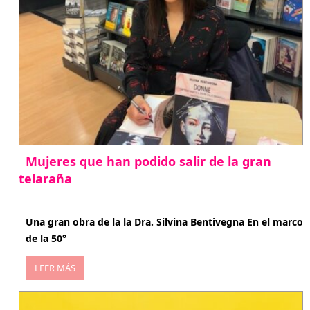
Mujeres que han podido salir de la gran
telaraña
abril 29, 2026
Una gran obra de la la Dra. Silvina Bentivegna En el marco
de la 50°
LEER MÁS