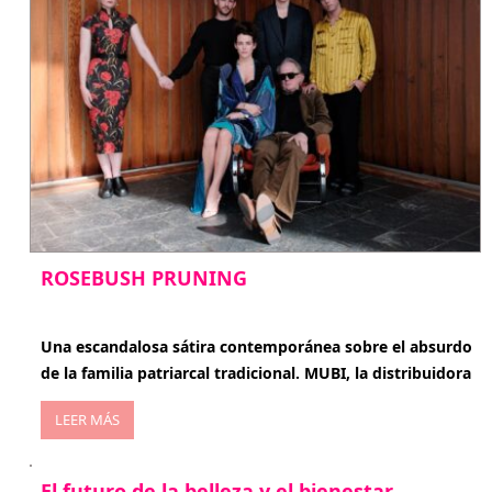
ROSEBUSH PRUNING
enero 20, 2026
Una escandalosa sátira contemporánea sobre el absurdo
de la familia patriarcal tradicional. MUBI, la distribuidora
LEER MÁS
El futuro de la belleza y el bienestar