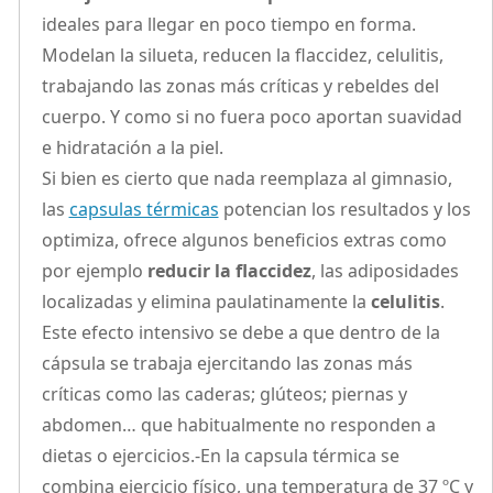
ideales para llegar en poco tiempo en forma.
Modelan la silueta, reducen la flaccidez, celulitis,
trabajando las zonas más críticas y rebeldes del
cuerpo. Y como si no fuera poco aportan suavidad
e hidratación a la piel.
Si bien es cierto que nada reemplaza al gimnasio,
las
capsulas térmicas
potencian los resultados y los
optimiza, ofrece algunos beneficios extras como
por ejemplo
reducir la flaccidez
, las adiposidades
localizadas y elimina paulatinamente la
celulitis
.
Este efecto intensivo se debe a que dentro de la
cápsula se trabaja ejercitando las zonas más
críticas como las caderas; glúteos; piernas y
abdomen… que habitualmente no responden a
dietas o ejercicios.-En la capsula térmica se
combina ejercicio físico, una temperatura de 37 ºC y