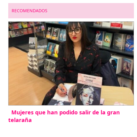
RECOMENDADOS
Mujeres que han podido salir de la gran
telaraña
abril 29, 2026