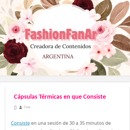
Saltar
al
contenido
Cápsulas Térmicas en que Consiste
noviembre 16, 2010
Time
Consiste
en una sesión de 30 a 35 minutos de