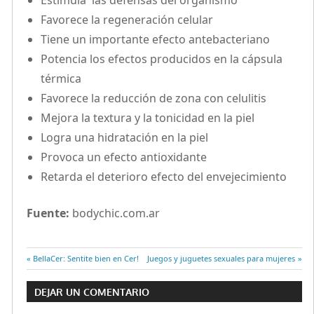
Favorece la regeneración celular
Tiene un importante efecto antebacteriano
Potencia los efectos producidos en la cápsula
térmica
Favorece la reducción de zona con celulitis
Mejora la textura y la tonicidad en la piel
Logra una hidratación en la piel
Provoca un efecto antioxidante
Retarda el deterioro efecto del envejecimiento
Fuente:
bodychic.com.ar
Entrada
BellaCer: Sentite bien en Cer!
Entrada
Juegos y juguetes sexuales para mujeres
Navegación
anterior:
siguiente:
DEJAR UN COMENTARIO
de