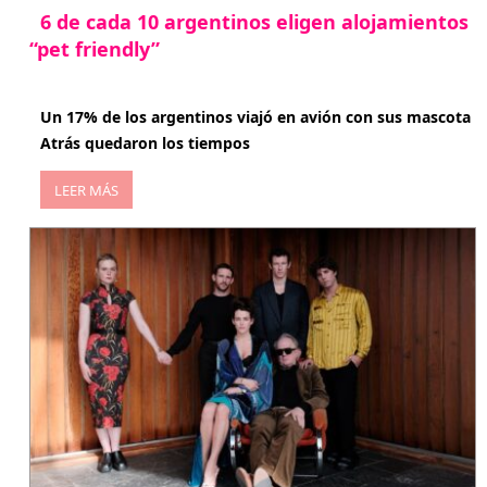
6 de cada 10 argentinos eligen alojamientos
“pet friendly”
abril 27, 2026
Un 17% de los argentinos viajó en avión con sus mascota
Atrás quedaron los tiempos
LEER MÁS