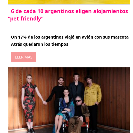
6 de cada 10 argentinos eligen alojamientos
“pet friendly”
abril 27, 2026
Un 17% de los argentinos viajó en avión con sus mascota
Atrás quedaron los tiempos
LEER MÁS