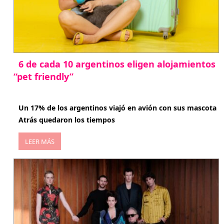
6 de cada 10 argentinos eligen alojamientos
“pet friendly”
abril 27, 2026
Un 17% de los argentinos viajó en avión con sus mascota
Atrás quedaron los tiempos
LEER MÁS