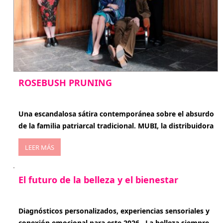
ROSEBUSH PRUNING
enero 20, 2026
Una escandalosa sátira contemporánea sobre el absurdo
de la familia patriarcal tradicional. MUBI, la distribuidora
LEER MÁS
El futuro de la belleza y el bienestar
enero 15, 2026
Diagnósticos personalizados, experiencias sensoriales y
conexión emocional para este 2026 . La belleza siempre