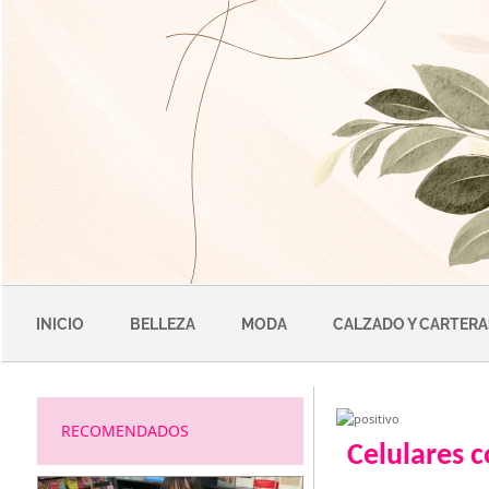
Saltar
al
contenido
INICIO
BELLEZA
MODA
CALZADO Y CARTERA
RECOMENDADOS
Celulares c