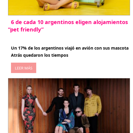
6 de cada 10 argentinos eligen alojamientos
“pet friendly”
abril 27, 2026
Un 17% de los argentinos viajó en avión con sus mascota
Atrás quedaron los tiempos
LEER MÁS