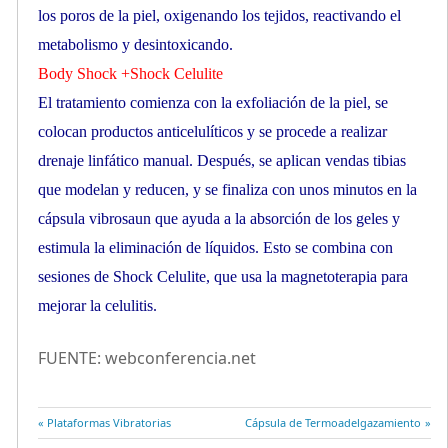
los poros de la piel, oxigenando los tejidos, reactivando el
metabolismo y desintoxicando.
Body Shock +Shock Celulite
El tratamiento comienza con la exfoliación de la piel, se
colocan productos anticelulíticos y se procede a realizar
drenaje linfático manual. Después, se aplican vendas tibias
que modelan y reducen, y se finaliza con unos minutos en la
cápsula vibrosaun que ayuda a la absorción de los geles y
estimula la eliminación de líquidos. Esto se combina con
sesiones de Shock Celulite, que usa la magnetoterapia para
mejorar la celulitis.
FUENTE: webconferencia.net
Entrada
Plataformas Vibratorias
Entrada
Cápsula de Termoadelgazamiento
anterior:
siguiente: