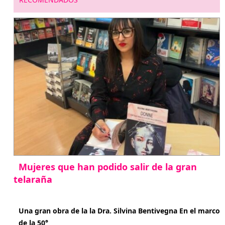
Mujeres que han podido salir de la gran
telaraña
abril 29, 2026
Una gran obra de la la Dra. Silvina Bentivegna En el marco
de la 50°