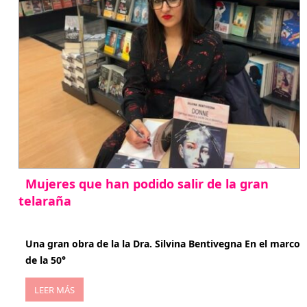
Mujeres que han podido salir de la gran
telaraña
abril 29, 2026
Una gran obra de la la Dra. Silvina Bentivegna En el marco
de la 50°
LEER MÁS