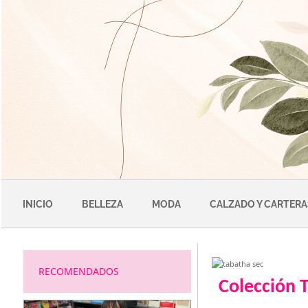
Saltar
al
contenido
INICIO
BELLEZA
MODA
CALZADO Y CARTERA
RECOMENDADOS
Colección