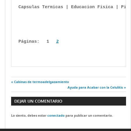
Capsulas Termicas | Educacion Fisica | Pil
Páginas: 
1
2
Entrada
Cabinas de termoadelgazamiento
Navegación
anterior:
Entrada
Ayuda para Acabar con la Celulitis
siguiente:
de
DEJAR UN COMENTARIO
entradas
Lo siento, debes estar
conectado
para publicar un comentario.