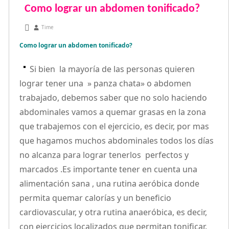
Como lograr un abdomen tonificado?
septiembre 29, 2010
Time
Como lograr un abdomen tonificado?
Si bien la mayoría de las personas quieren
lograr tener una » panza chata» o abdomen
trabajado, debemos saber que no solo haciendo
abdominales vamos a quemar grasas en la zona
que trabajemos con el ejercicio, es decir, por mas
que hagamos muchos abdominales todos los días
no alcanza para lograr tenerlos perfectos y
marcados .Es importante tener en cuenta una
alimentación sana , una rutina aeróbica donde
permita quemar calorías y un beneficio
cardiovascular, y otra rutina anaeróbica, es decir,
con ejercicios localizados que permitan tonificar.